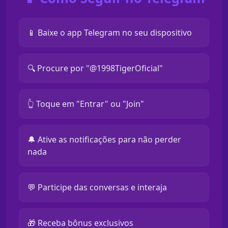
📱 Baixe o app Telegram no seu dispositivo
🔍 Procure por "@1998TigerOficial"
👆 Toque em "Entrar" ou "Join"
🔔 Ative as notificações para não perder
nada
💬 Participe das conversas e interaja
🎁 Receba bônus exclusivos