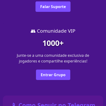
Falar Suporte
👥 Comunidade VIP
1000+
Junte-se a uma comunidade exclusiva de
jogadores e compartilhe experiências!
Entrar Grupo
📱 Como Seguir no Telegram