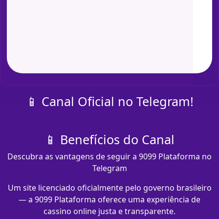
📱 Canal Oficial no Telegram!
📱 Benefícios do Canal
Descubra as vantagens de seguir a 9099 Plataforma no
Telegram
Um site licenciado oficialmente pelo governo brasileiro
— a 9099 Plataforma oferece uma experiência de
cassino online justa e transparente.