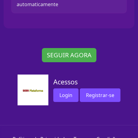
automaticamente
SEGUIR AGORA
Acessos
Login
Registrar-se