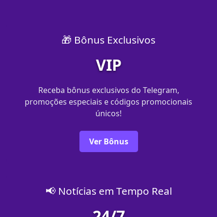
🎁 Bônus Exclusivos
VIP
Receba bônus exclusivos do Telegram,
promoções especiais e códigos promocionais
únicos!
Ver Bônus
📢 Notícias em Tempo Real
24/7