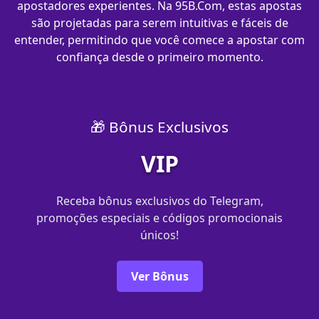
apostadores experientes. Na 95B.Com, estas apostas
são projetadas para serem intuitivas e fáceis de
entender, permitindo que você comece a apostar com
confiança desde o primeiro momento.
🎁 Bônus Exclusivos
VIP
Receba bônus exclusivos do Telegram,
promoções especiais e códigos promocionais
únicos!
Ver Bônus