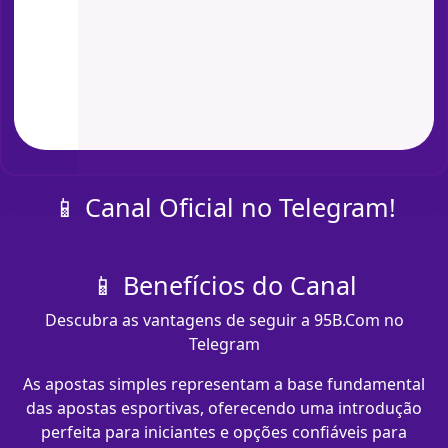
📱 Canal Oficial no Telegram!
📱 Benefícios do Canal
Descubra as vantagens de seguir a 95B.Com no
Telegram
As apostas simples representam a base fundamental
das apostas esportivas, oferecendo uma introdução
perfeita para iniciantes e opções confiáveis para