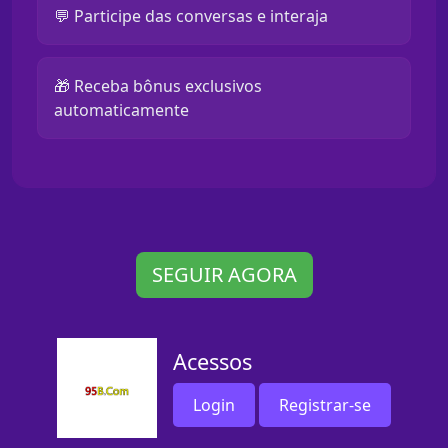
💬 Participe das conversas e interaja
🎁 Receba bônus exclusivos
automaticamente
SEGUIR AGORA
Acessos
Login
Registrar-se