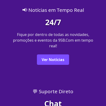
📢 Notícias em Tempo Real
24/7
Fique por dentro de todas as novidades,
promoções e eventos da 95B.Com em tempo
real!
Ver Notícias
💬 Suporte Direto
Chat