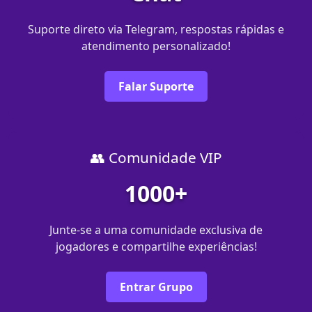
Suporte direto via Telegram, respostas rápidas e
atendimento personalizado!
Falar Suporte
👥 Comunidade VIP
1000+
Junte-se a uma comunidade exclusiva de
jogadores e compartilhe experiências!
Entrar Grupo