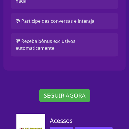
nada
💬 Participe das conversas e interaja
🎁 Receba bônus exclusivos
automaticamente
SEGUIR AGORA
Acessos