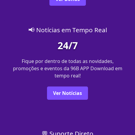
📢 Notícias em Tempo Real
24/7
Fique por dentro de todas as novidades,
promoções e eventos da 96B APP Download em
tempo real!
Ver Notícias
💬 Suporte Direto