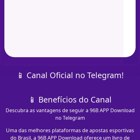
📱 Canal Oficial no Telegram!
📱 Benefícios do Canal
Descubra as vantagens de seguir a 96B APP Download
no Telegram
Uma das melhores plataformas de apostas esportivas
do Brasil, a 96B APP Download oferece um livro de