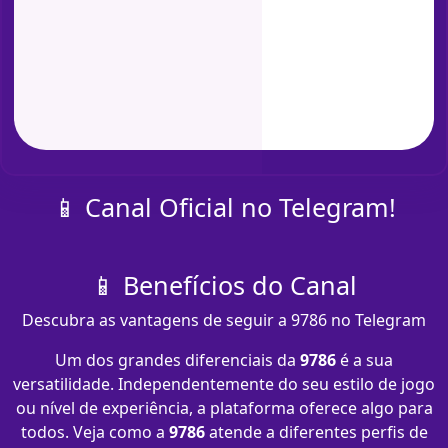
📱 Canal Oficial no Telegram!
📱 Benefícios do Canal
Descubra as vantagens de seguir a 9786 no Telegram
Um dos grandes diferenciais da
9786
é a sua
versatilidade. Independentemente do seu estilo de jogo
ou nível de experiência, a plataforma oferece algo para
todos. Veja como a
9786
atende a diferentes perfis de