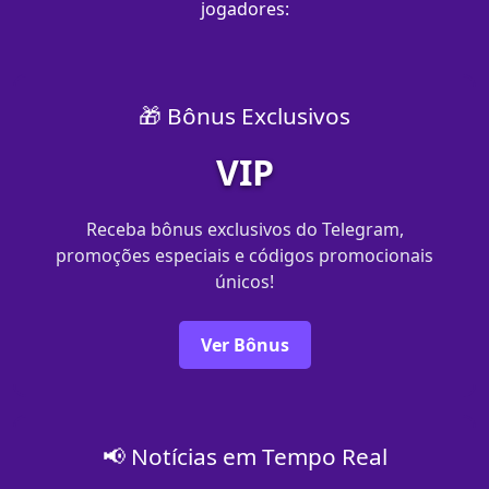
jogadores:
🎁 Bônus Exclusivos
VIP
Receba bônus exclusivos do Telegram,
promoções especiais e códigos promocionais
únicos!
Ver Bônus
📢 Notícias em Tempo Real