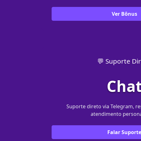
Ver Bônus
💬 Suporte Di
Cha
Suporte direto via Telegram, r
atendimento persona
Falar Suport