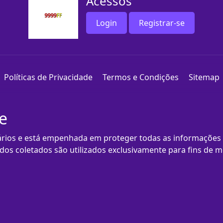
Acessos
Login
Registrar-se
Políticas de Privacidade
Termos e Condições
Sitemap
de
uários e está empenhada em proteger todas as informações
os coletados são utilizados exclusivamente para fins de m