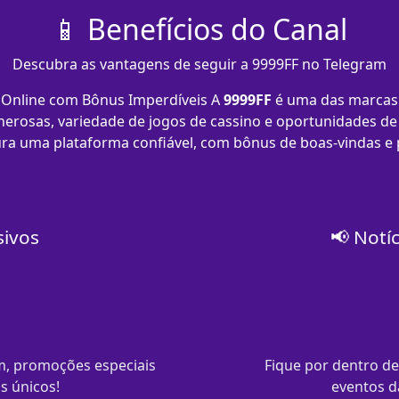
📱 Benefícios do Canal
Descubra as vantagens de seguir a 9999FF no Telegram
s Online com Bônus Imperdíveis A
9999FF
é uma das marcas 
erosas, variedade de jogos de cassino e oportunidades de
ura uma plataforma confiável, com bônus de boas-vindas e
sivos
📢 Notí
m, promoções especiais
Fique por dentro d
s únicos!
eventos d