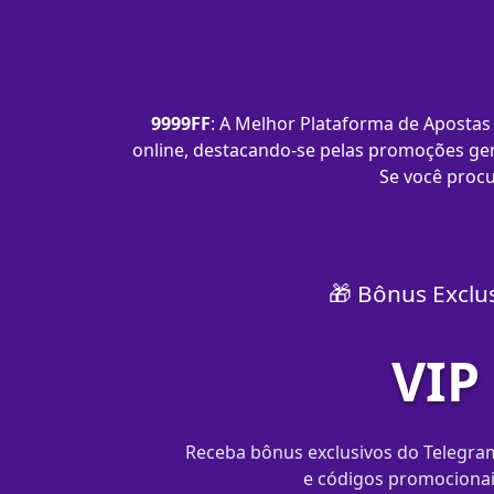
9999FF
: A Melhor Plataforma de Aposta
online, destacando-se pelas promoções gen
Se você proc
🎁 Bônus Exclu
VIP
Receba bônus exclusivos do Telegra
e códigos promocionai