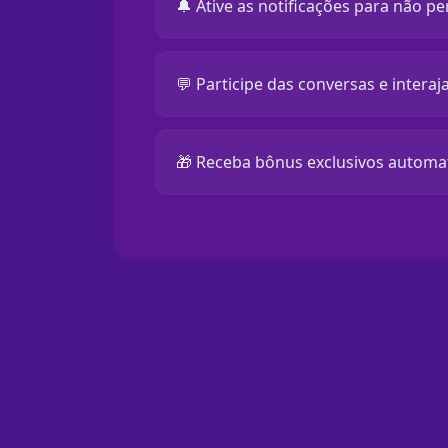
🔔 Ative as notificações para não p
💬 Participe das conversas e interaj
🎁 Receba bônus exclusivos autom