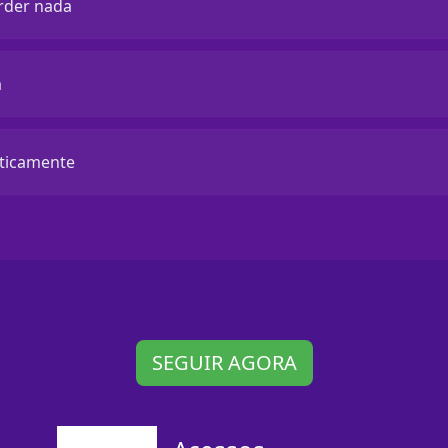
erder nada
a
aticamente
SEGUIR AGORA